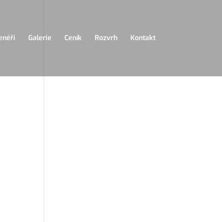
enéři
Galerie
Ceník
Rozvrh
Kontakt