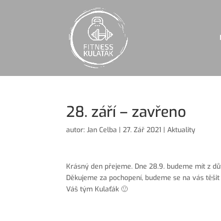
28. září – zavřeno
autor:
Jan Celba
|
27. Zář 2021
|
Aktuality
Krásný den přejeme. Dne 28.9. budeme mít z dův
Děkujeme za pochopení, budeme se na vás těšit 
Váš tým Kulaťák 🙂