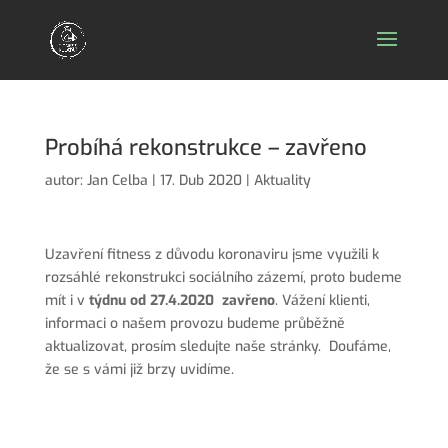
Probíhá rekonstrukce – zavřeno
autor:
Jan Celba
|
17. Dub 2020
|
Aktuality
Uzavření fitness z důvodu koronaviru jsme využili k
rozsáhlé rekonstrukci sociálního zázemí, proto budeme
mít i v
týdnu od 27.4.2020 zavřeno
. Vážení klienti,
informaci o našem provozu budeme průběžně
aktualizovat, prosím sledujte naše stránky. Doufáme,
že se s vámi již brzy uvidíme.