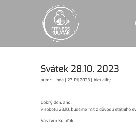
Svátek 28.10. 2023
autor:
Linda
|
27. Říj 2023
|
Aktuality
Dobrý den, ahoj,
v sobotu 28.10. budeme mít z důvodu státního s
Váš tým Kulaťák