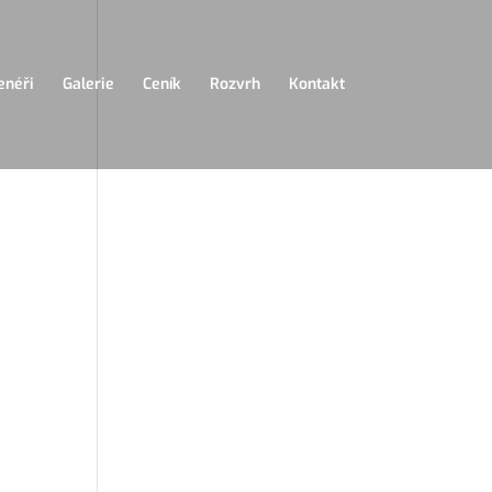
enéři
Galerie
Ceník
Rozvrh
Kontakt