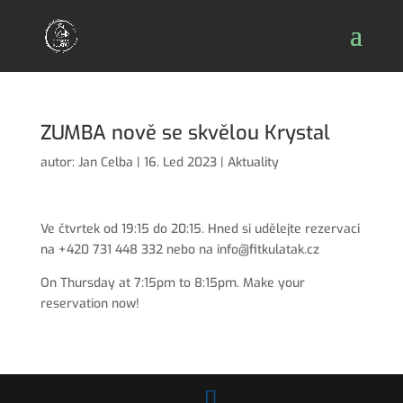
ZUMBA nově se skvělou Krystal
autor:
Jan Celba
|
16. Led 2023
|
Aktuality
Ve čtvrtek od 19:15 do 20:15. Hned si udělejte rezervaci
na +420 731 448 332 nebo na info@fitkulatak.cz
On Thursday at 7:15pm to 8:15pm. Make your
reservation now!