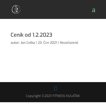
Ceník od 1.2.2023
autor:
Jan Celba
|
23. Čvn 2021
|
Nezařazené
Copyright ©2021 FITNESS KULAŤÁK